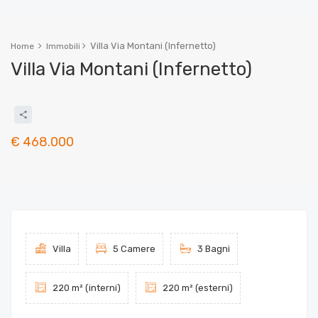
Villa Via Montani (Infernetto)
Home
Immobili
Villa Via Montani (Infernetto)
€ 468.000
Villa
5 Camere
3 Bagni
220 m² (interni)
220 m² (esterni)