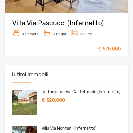
Villa Via Pascucci (Infernetto)
4 Camere
3 Bagni
220 m²
€ 575.000
Ultimi Immobili
Unifamiliare Via Castelfondo (Infernetto)
€ 520.000
Villa Via Montani (Infernetto)