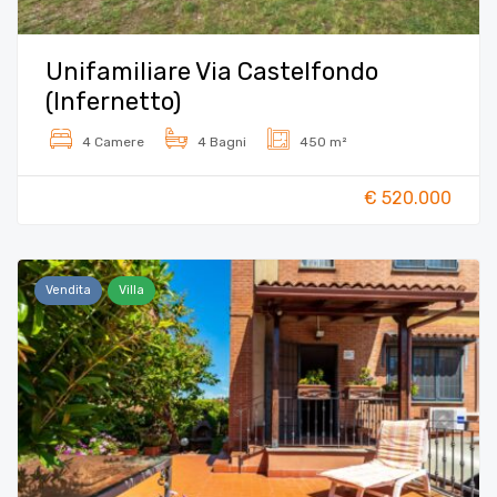
Unifamiliare Via Castelfondo
(Infernetto)
4 Camere
4 Bagni
450 m²
€ 520.000
Vendita
Villa