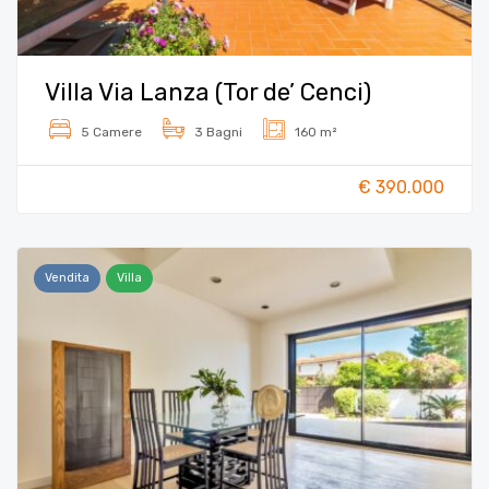
Villa Via Lanza (Tor de’ Cenci)
5 Camere
3 Bagni
160 m²
€ 390.000
Vendita
Villa