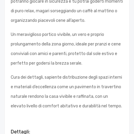
potranno giocare in sicurezza e tu potrai goderti momenti
di puro relax, magari sorseggiando un caffè al mattino o
organizzando piacevoli cene all’aperto.
Un meraviglioso portico vivibile, un vero e proprio
prolungamento della zona giorno, ideale per pranzi e cene
conviviali con amici e parenti, protetto dal sole estivo e
perfetto per godersi la brezza serale.
Cura dei dettagli, sapiente distribuzione degli spazi interni
e materiali d’eccellenza come un pavimento in travertino
naturale rendono la casa vivibile e raffinata, con un
elevato livello di comfort abitativo e durabilità nel tempo.
Dettagli: