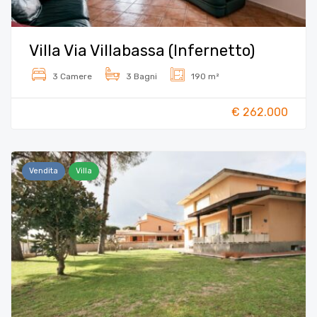
Villa Via Villabassa (Infernetto)
3 Camere
3 Bagni
190 m²
€ 262.000
Vendita
Villa