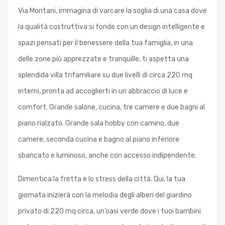
Via Montani, immagina di varcare la soglia di una casa dove
la qualità costruttiva si fonde con un design intelligente e
spazi pensati per il benessere della tua famiglia, in una
delle zone più apprezzate e tranquille, ti aspetta una
splendida villa trifamiliare su due livelli di circa 220 mq
interni, pronta ad accoglierti in un abbraccio di luce e
comfort. Grande salone, cucina, tre camere e due bagni al
piano rialzato. Grande sala hobby con camino, due
camere, seconda cucina e bagno al piano inferiore
sbancato e luminoso, anche con accesso indipendente.
Dimentica la fretta e lo stress della città. Qui, la tua
giornata inizierà con la melodia degli alberi del giardino
privato di 220 mq circa, un’oasi verde dove i tuoi bambini