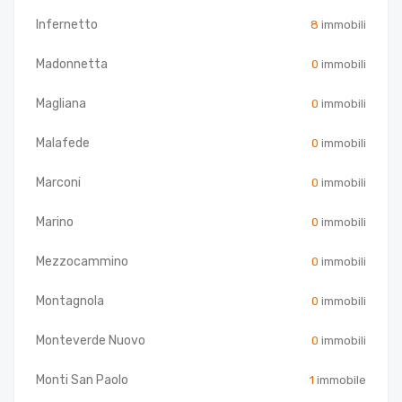
Infernetto
8
immobili
Madonnetta
0
immobili
Magliana
0
immobili
Malafede
0
immobili
Marconi
0
immobili
Marino
0
immobili
Mezzocammino
0
immobili
Montagnola
0
immobili
Monteverde Nuovo
0
immobili
Monti San Paolo
1
immobile