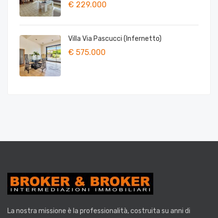
€ 229.000
Villa Via Pascucci (Infernetto)
€ 575.000
La nostra missione è la
professionalità
, costruita su anni di