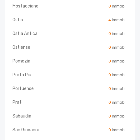
Mostacciano
0
immobili
Ostia
4
immobili
Ostia Antica
0
immobili
Ostiense
0
immobili
Pomezia
0
immobili
Porta Pia
0
immobili
Portuense
0
immobili
Prati
0
immobili
Sabaudia
0
immobili
San Giovanni
0
immobili