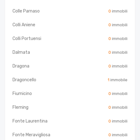
Colle Parnaso
0
immobili
Colli Aniene
0
immobili
Colli Portuensi
0
immobili
Dalmata
0
immobili
Dragona
0
immobili
Dragoncello
1
immobile
Fiumicino
0
immobili
Fleming
0
immobili
Fonte Laurentina
0
immobili
Fonte Meravigliosa
0
immobili