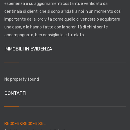
esperienza
e su aggiornamenti costanti, e verificata da
centinaia di clienti
che si sono affidati a noi in un momento così
importante della loro vita come quello di vendere o acquistare
una casa, e lo hanno fatto con la serenità di chi si sente
accompagnato, ben consigliato e tutelato.
IMMOBILI IN EVIDENZA
No property found
CONTATTI
BROKER&BROKER SRL