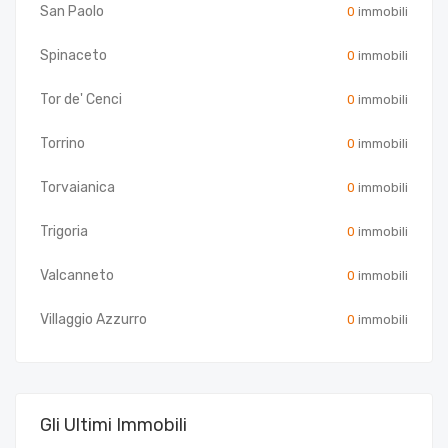
San Paolo
0
immobili
Spinaceto
0
immobili
Tor de' Cenci
0
immobili
Torrino
0
immobili
Torvaianica
0
immobili
Trigoria
0
immobili
Valcanneto
0
immobili
Villaggio Azzurro
0
immobili
Gli Ultimi Immobili