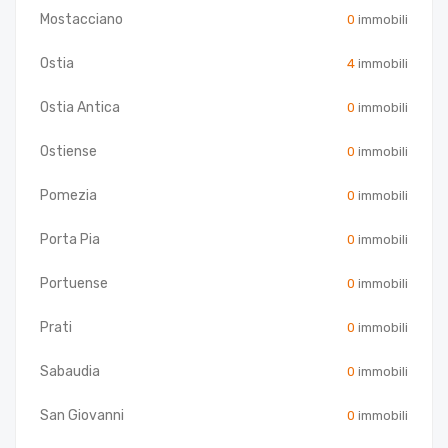
Mostacciano
0
immobili
Ostia
4
immobili
Ostia Antica
0
immobili
Ostiense
0
immobili
Pomezia
0
immobili
Porta Pia
0
immobili
Portuense
0
immobili
Prati
0
immobili
Sabaudia
0
immobili
San Giovanni
0
immobili