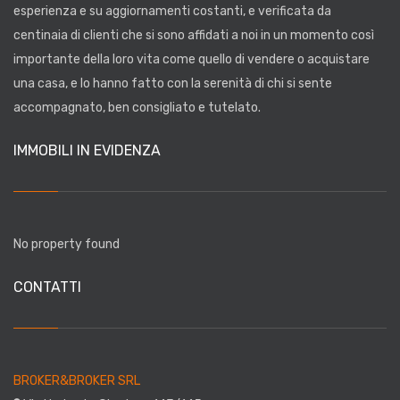
esperienza
e su aggiornamenti costanti, e verificata da
centinaia di clienti
che si sono affidati a noi in un momento così
importante della loro vita come quello di vendere o acquistare
una casa, e lo hanno fatto con la serenità di chi si sente
accompagnato, ben consigliato e tutelato.
IMMOBILI IN EVIDENZA
No property found
CONTATTI
BROKER&BROKER SRL