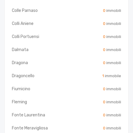
Colle Parnaso
0
immobili
Colli Aniene
0
immobili
Colli Portuensi
0
immobili
Dalmata
0
immobili
Dragona
0
immobili
Dragoncello
1
immobile
Fiumicino
0
immobili
Fleming
0
immobili
Fonte Laurentina
0
immobili
Fonte Meravigliosa
0
immobili