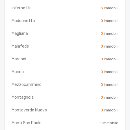
Infernetto
8
immobili
Madonnetta
0
immobili
Magliana
0
immobili
Malafede
0
immobili
Marconi
0
immobili
Marino
0
immobili
Mezzocammino
0
immobili
Montagnola
0
immobili
Monteverde Nuovo
0
immobili
Monti San Paolo
1
immobile