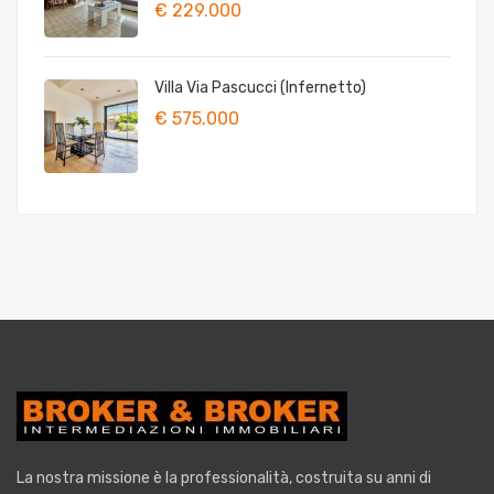
€ 229.000
Villa Via Pascucci (Infernetto)
€ 575.000
La nostra missione è la
professionalità
, costruita su anni di