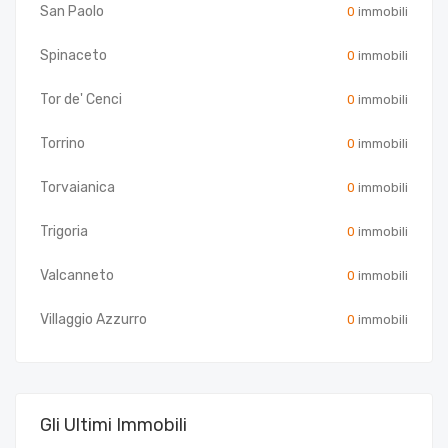
San Paolo
0
immobili
Spinaceto
0
immobili
Tor de' Cenci
0
immobili
Torrino
0
immobili
Torvaianica
0
immobili
Trigoria
0
immobili
Valcanneto
0
immobili
Villaggio Azzurro
0
immobili
Gli Ultimi Immobili